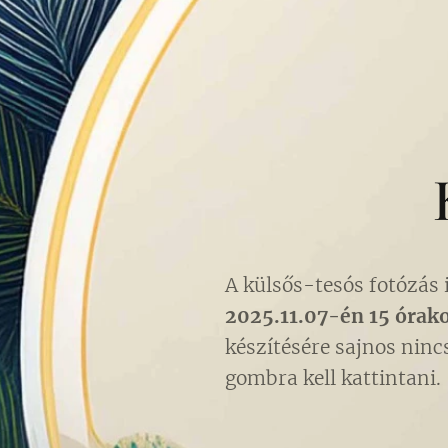
A külsős-tesós fotózás
2025.11.07-én 15 órak
készítésére sajnos nincs
gombra kell kattintani.