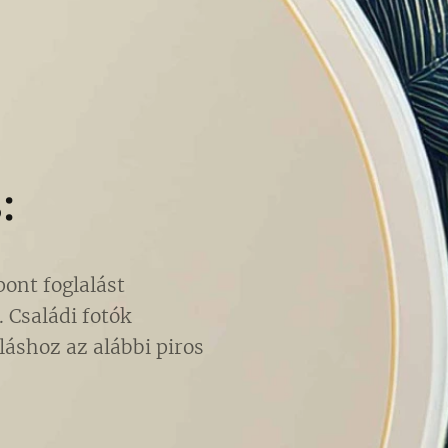
:
pont foglalást
. Családi fotók
láshoz az alábbi piros