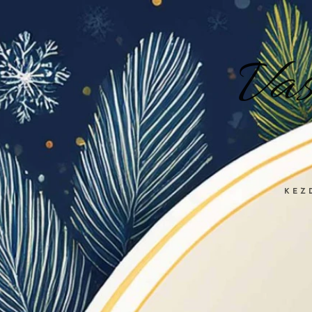
Va
KEZ