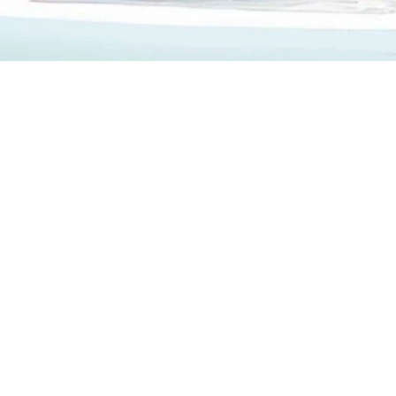
Ide írhatsz...