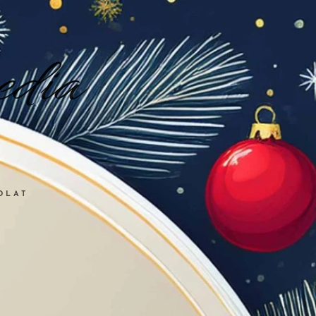
dia
OLAT