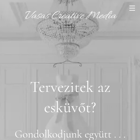
Vasas
Creative
Media
Tervezitek az
esküvőt?
Gondolkodjunk együtt . . .