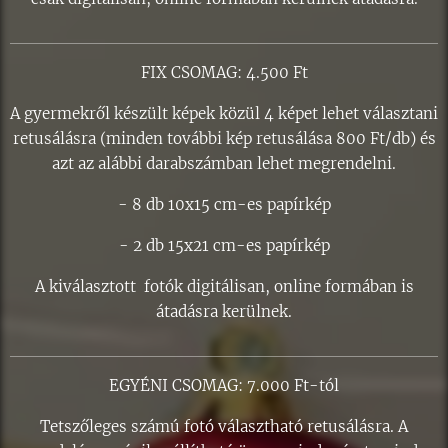
FIX CSOMAG: 4.500 Ft
A gyermekről készült képek közül 4 képet lehet választani
retusálásra (minden további kép retusálása 800 Ft/db) és
azt az alábbi darabszámban lehet megrendelni.
- 8 db 10x15 cm-es papírkép
- 2 db 15x21 cm-es papírkép
A kiválasztott fotók digitálisan, online formában is
átadásra kerülnek.
EGYÉNI CSOMAG: 7.000 Ft-tól
Tetszőleges számú fotó választható retusálásra. A