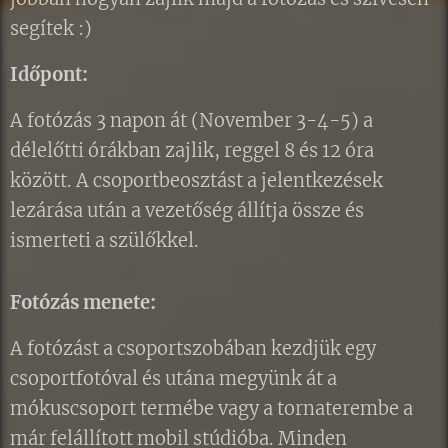
segítek :)
Időpont:
A fotózás 3 napon át (November 3-4-5) a
délelőtti órákban zajlik, reggel 8 és 12 óra
között. A csoportbeosztást a jelentkezések
lezárása után a vezetőség állítja össze és
ismerteti a szülőkkel.
Fotózás menete:
A fotózást a csoportszobában kezdjük egy
csoportfotóval és utána megyünk át a
mókuscsoport termébe vagy a tornaterembe a
már felállított mobil stúdióba. Minden