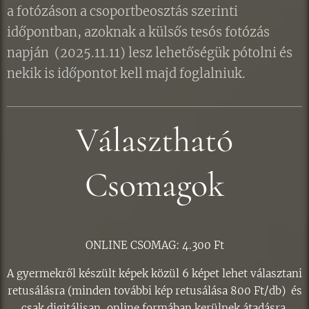
a fotózáson a csoportbeosztás szerinti
időpontban, azoknak a külsős tesós fotózás
napján (2025.11.11) lesz lehetőségük pótolni és
nekik is időpontot kell majd foglalniuk.
Választható
Csomagok
ONLINE CSOMAG: 4.300 Ft
A gyermekről készült képek közül 6 képet lehet választani
retusálásra (minden további kép retusálása 800 Ft/db) és
csak digitálisan, online formában kerülnek átadásra.