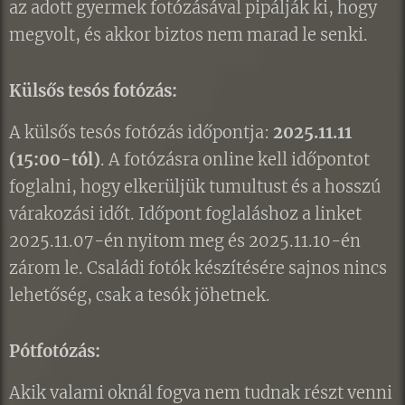
az adott gyermek fotózásával pipálják ki, hogy
megvolt, és akkor biztos nem marad le senki.
Külsős tesós fotózás:
A külsős tesós fotózás időpontja:
2025.11.11
(15:00-tól)
. A fotózásra online kell időpontot
foglalni, hogy elkerüljük tumultust és a hosszú
várakozási időt. Időpont foglaláshoz a linket
2025.11.07-én nyitom meg és 2025.11.10-én
zárom le. Családi fotók készítésére sajnos nincs
lehetőség, csak a tesók jöhetnek.
Pótfotózás:
Akik valami oknál fogva nem tudnak részt venni