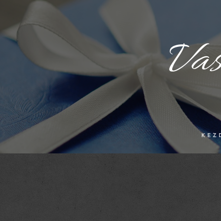
Va
KEZ