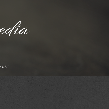
dia
OLAT