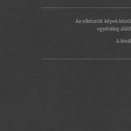
Az elkészült képek közül
egyénileg áll
A kivá