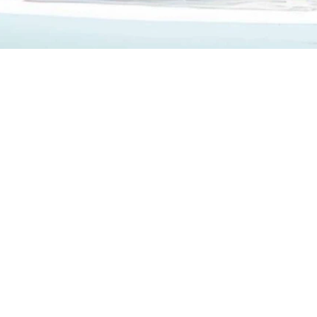
Ide írhatsz...