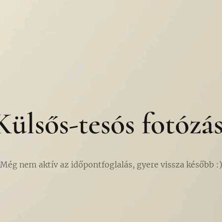
Külsős-tesós fotózás
Még nem aktív az időpontfoglalás, gyere vissza később :