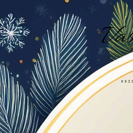
Va
KEZ