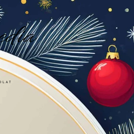
dia
OLAT